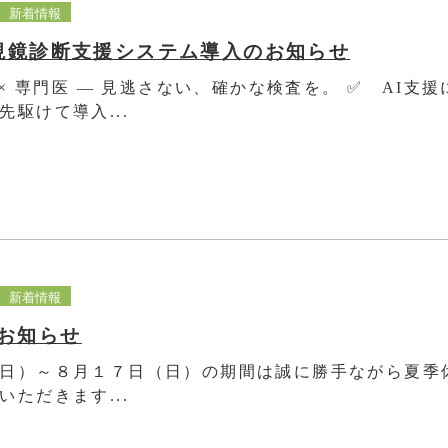
新着情報
内視鏡診断支援システム導入のお知らせ
I × 専門医 ― 見逃さない、確かな検査を。 ✅ AI支
先駆けて導入...
新着情報
お知らせ
日）～８月１７日（日）の期間は誠に勝手ながら夏季
いただきます...