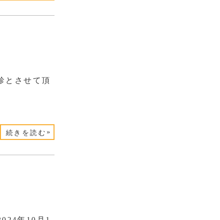
診とさせて頂
»
続きを読む
24年10月1