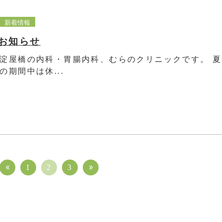
新着情報
お知らせ
淀屋橋の内科・胃腸内科、むらのクリニックです。 
の期間中は休...
1
2
3