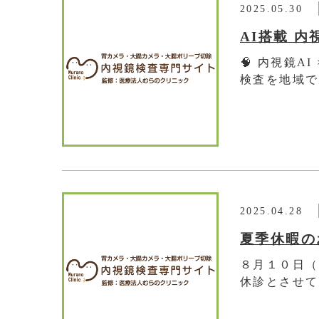
2025.05.30
AI搭載 
🧠 内視鏡A
検査を地域で
2025.04.28
夏季休暇の
８月１０日（
休診とさせて