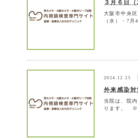
大阪市中央区
（水）・7月4
2024.12.25
外来感染対
当院は、院内
ります。 ※感