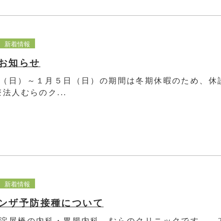
新着情報
お知らせ
（日）～１月５日（日）の期間は冬期休暇のため、休
法人むらのク...
新着情報
ンザ予防接種について
淀屋橋の内科・胃腸内科、むらのクリニックです。 20