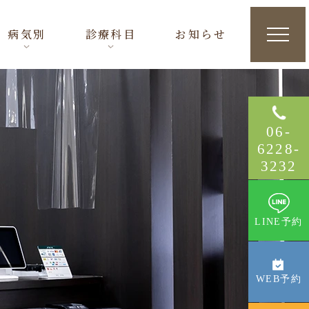
病気別
診療科目
お知らせ
06
-
6228
-
3232
LINE予約
WEB予約