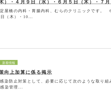
淀屋橋の内科・胃腸内科、むらのクリニックです。 6
日（木）・10...
新着情報
策向上加算に係る掲示
感染防止対策として、必要に応じて次のような取り組
染管理...