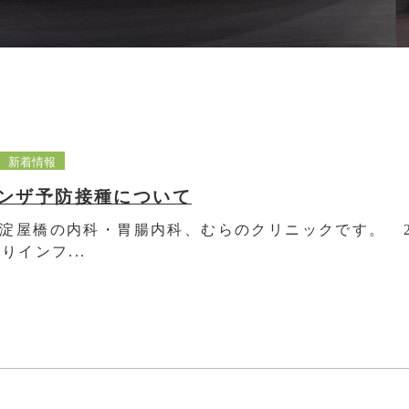
新着情報
ンザ予防接種について
淀屋橋の内科・胃腸内科、むらのクリニックです。 20
りインフ...