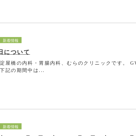
新着情報
日について
淀屋橋の内科・胃腸内科、むらのクリニックです。 G
下記の期間中は...
新着情報