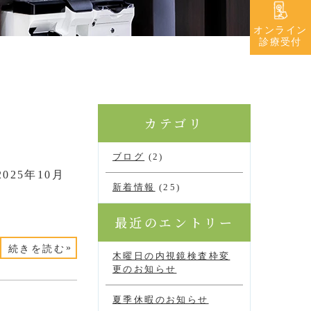
オンライン
診療受付
カテゴリ
ブログ
(2)
25年10月
新着情報
(25)
最近のエントリー
»
続きを読む
木曜日の内視鏡検査枠変
更のお知らせ
夏季休暇のお知らせ