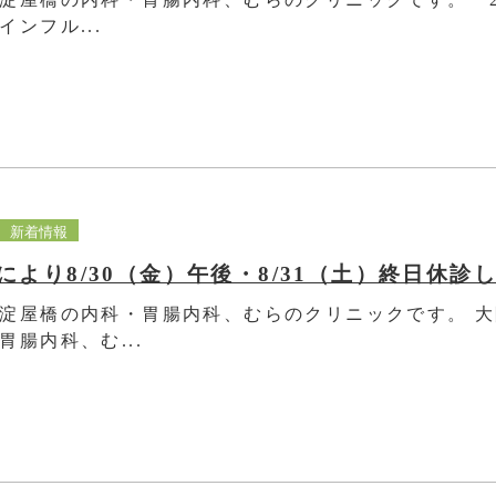
ンフル...
新着情報
により8/30（金）午後・8/31（土）終日休診
淀屋橋の内科・胃腸内科、むらのクリニックです。 
胃腸内科、む...