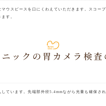
なマウスピースを口にくわえていただきます。スコー
きます。
リニックの胃カメラ検査
しています。先端部外径5.4mmながら光量も確保さ