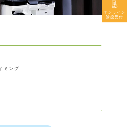
オンライン
診療受付
イミング