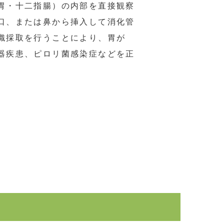
胃・十二指腸）の内部を直接観察
口、または鼻から挿入して消化管
織採取を行うことにより、胃が
器疾患、ピロリ菌感染症などを正