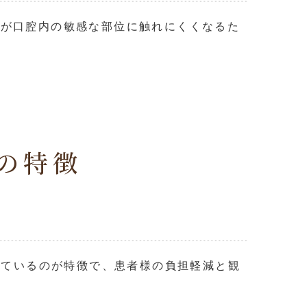
プが口腔内の敏感な部位に触れにくくなるた
の特徴
れているのが特徴で、患者様の負担軽減と観