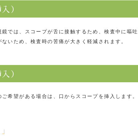
挿入）
視鏡では、スコープが舌に接触するため、検査中に嘔
がないため、検査時の苦痛が大きく軽減されます。
挿入）
のご希望がある場合は、口からスコープを挿入します
ー」