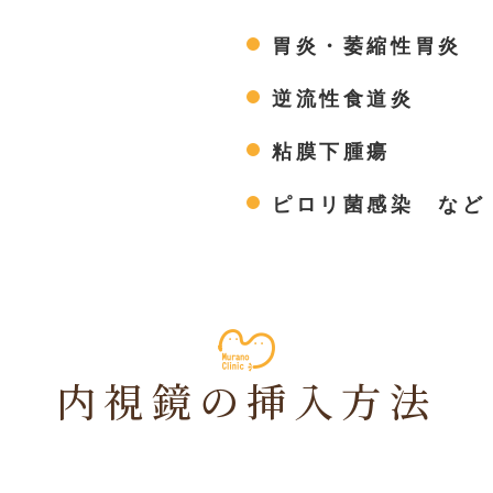
胃炎・萎縮性胃炎
逆流性食道炎
粘膜下腫瘍
ピロリ菌感染 など
内視鏡の挿入方法