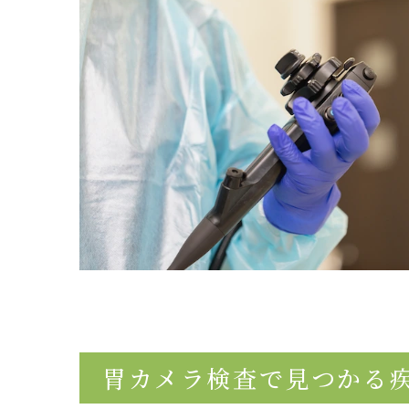
胃カメラ検査で見つかる