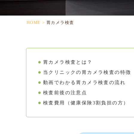
HOME
>
胃カメラ検査
胃カメラ検査とは？
当クリニックの胃カメラ検査の特徴
動画でわかる
胃カメラ検査の流れ
検査前後の注意点
検査費用
（健康保険3割負担の方）