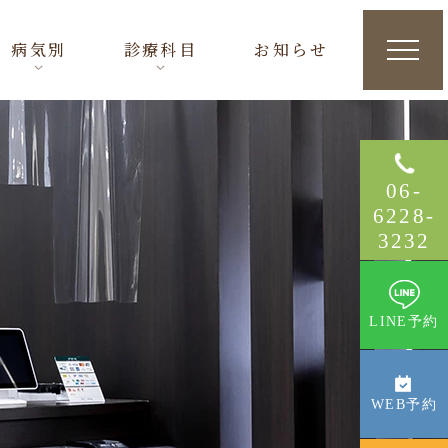
病気別
診療科目
お知らせ
06
-
6228
-
3232
LINE予約
WEB予約