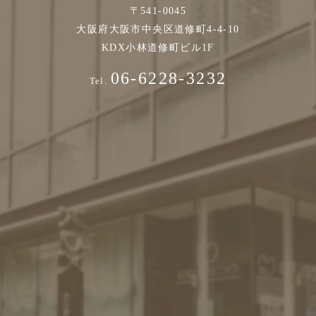
〒541-0045
大阪府大阪市中央区道修町4-4-10
KDX小林道修町ビル1F
06-6228-3232
Tel.