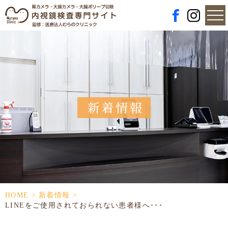
新着情報
HOME
>
新着情報
>
LINEをご使用されておられない患者様へ･･･